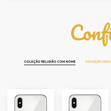
Conf
+ 
COLEÇÃO RELIGIÃO COM NOME
COLEÇÃO INICI