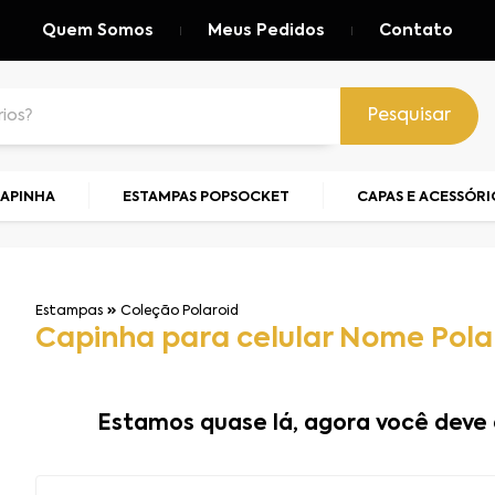
Quem Somos
Meus Pedidos
Contato
Pesquisar
CAPINHA
ESTAMPAS POPSOCKET
CAPAS E ACESSÓRI
Estampas
Coleção Polaroid
Capinha para celular Nome Polar
Estamos quase lá, agora você deve 