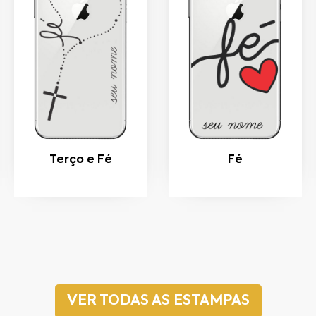
Terço e Fé
Fé
VER TODAS AS ESTAMPAS