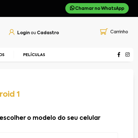
Chamar no WhatsApp
Carrinho
Login
ou
Cadastro
OS
PELÍCULAS
oid 1
escolher o modelo do seu celular