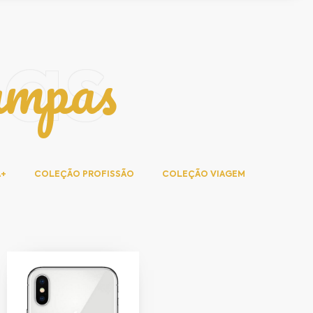
ampas
pas
A+
COLEÇÃO PROFISSÃO
COLEÇÃO VIAGEM