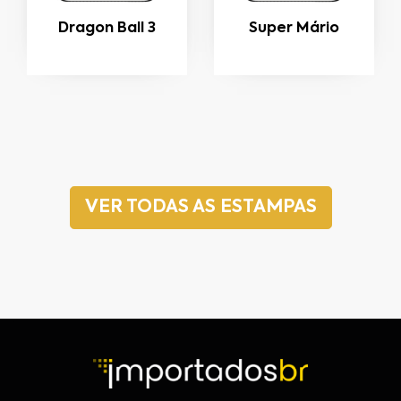
Dragon Ball 3
Super Mário
VER TODAS AS ESTAMPAS