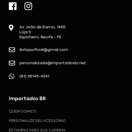
Av. João de Barros, 1468
Loja 9
Espinheiro, Recife - PE
ibrlojaoficial@gmail.com
personalizada@importadosbr.net
(81) 98149-4541
Importados BR
QUEM SOMOS
PERSONALIZE SEU ACESSÓRIO
ESTAMPAS PARA SUA CAPINHA