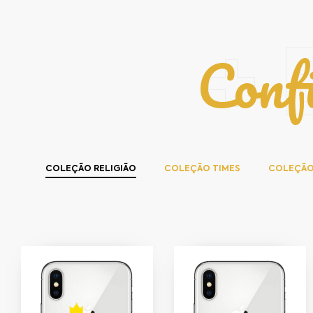
Conf
+ 
COLEÇÃO RELIGIÃO
COLEÇÃO TIMES
COLEÇÃO