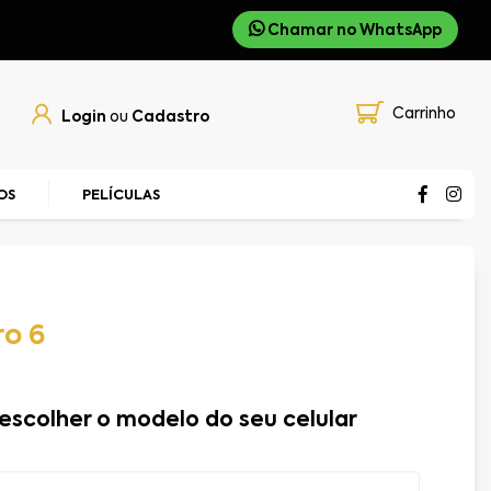
Chamar no WhatsApp
Carrinho
Login
ou
Cadastro
OS
PELÍCULAS
ro 6
escolher o modelo do seu celular