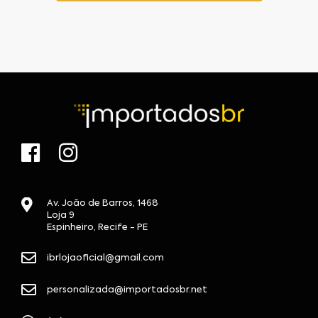
Av. João de Barros, 1468
Loja 9
Espinheiro, Recife - PE
ibrlojaoficial@gmail.com
personalizada@importadosbr.net