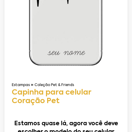
Estampas
Coleção Pet & Friends
Capinha para celular
Coração Pet
Estamos quase lá, agora você deve
escolher o modelo do seu celular