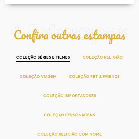
+ Estampas
Confira outras estampas
COLEÇÃO SÉRIES E FILMES
COLEÇÃO RELIGIÃO
COLEÇÃO VIAGEM
COLEÇÃO PET & FRIENDS
COLEÇÃO IMPORTADOSBR
COLEÇÃO PERSONAGENS
COLEÇÃO RELIGIÃO COM NOME