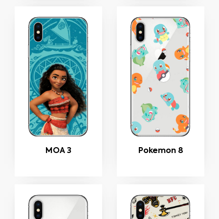
MOA 3
Pokemon 8