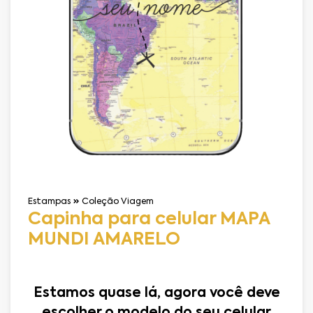
Estampas
Coleção Viagem
Capinha para celular MAPA
MUNDI AMARELO
Estamos quase lá, agora você deve
escolher o modelo do seu celular