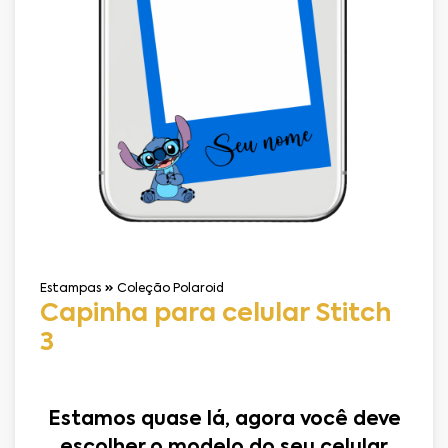
Estampas
Coleção Polaroid
Capinha para celular Stitch
3
Estamos quase lá, agora você deve
escolher o modelo do seu celular