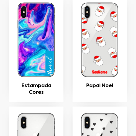
Estampada
Papai Noel
Cores