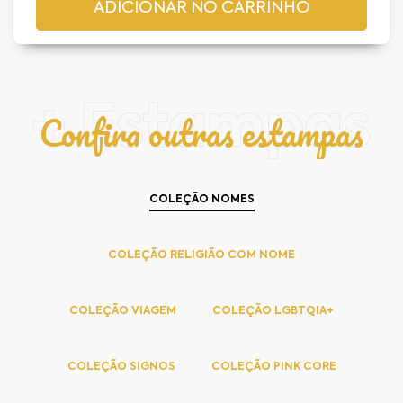
+ Estampas
Confira outras estampas
COLEÇÃO NOMES
COLEÇÃO RELIGIÃO COM NOME
COLEÇÃO VIAGEM
COLEÇÃO LGBTQIA+
COLEÇÃO SIGNOS
COLEÇÃO PINK CORE