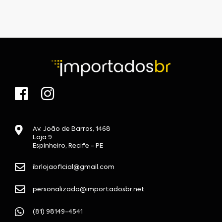
Av. João de Barros, 1468
Loja 9
Espinheiro, Recife - PE
ibrlojaoficial@gmail.com
personalizada@importadosbr.net
(81) 98149-4541