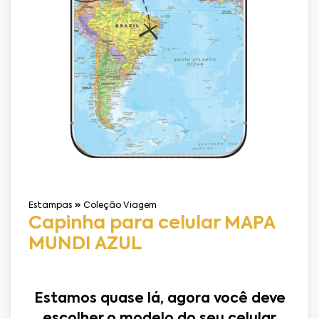
Estampas
Coleção Viagem
Capinha para celular MAPA
MUNDI AZUL
Estamos quase lá, agora você deve
escolher o modelo do seu celular