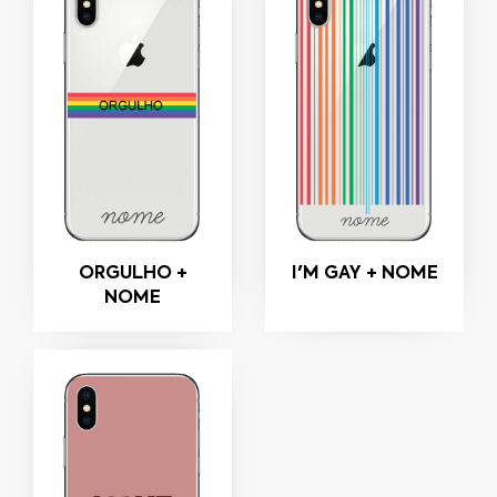
ORGULHO +
I'M GAY + NOME
NOME