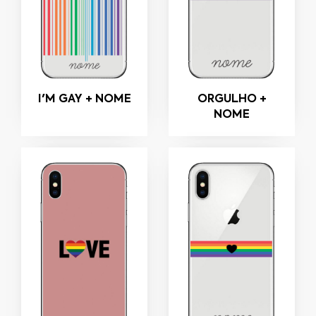
I'M GAY + NOME
ORGULHO +
NOME