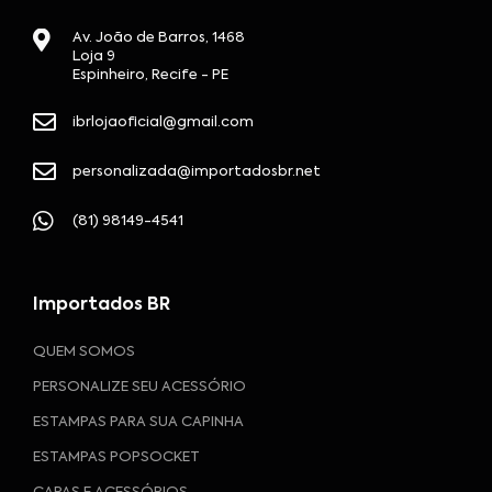
Av. João de Barros, 1468
Loja 9
Espinheiro, Recife - PE
ibrlojaoficial@gmail.com
personalizada@importadosbr.net
(81) 98149-4541
Importados BR
QUEM SOMOS
PERSONALIZE SEU ACESSÓRIO
ESTAMPAS PARA SUA CAPINHA
ESTAMPAS POPSOCKET