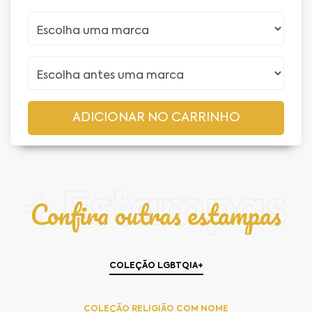
+ Estampas
Confira outras estampas
COLEÇÃO LGBTQIA+
COLEÇÃO RELIGIÃO COM NOME